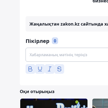
бизнес
Жаңалықтан zakon.kz сайтында х
Пікірлер
0
Оқи отырыңыз