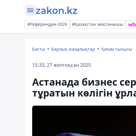
#Референдум-2026
#Қазақстан мақтанышы
Басты
Барлық жаңалықтар
Қоғам тынысы
15:33, 27 желтоқсан 2025
Астанада бизнес сер
тұратын көлігін ұрл