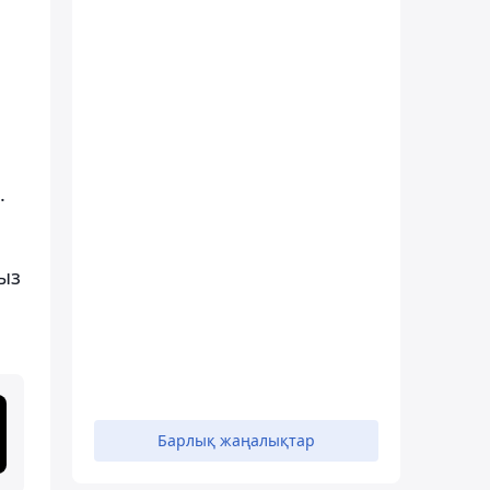
.
ыз
Барлық жаңалықтар