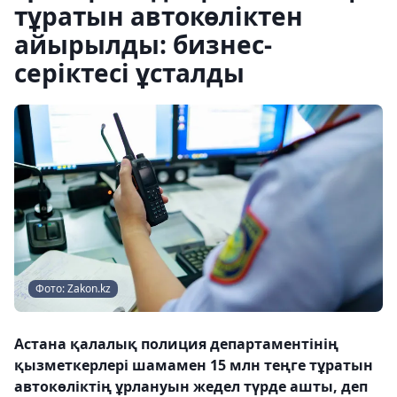
тұратын автокөліктен
айырылды: бизнес-
серіктесі ұсталды
Фото: Zakon.kz
Астана қалалық полиция департаментінің
қызметкерлері шамамен 15 млн теңге тұратын
автокөліктің ұрлануын жедел түрде ашты, деп