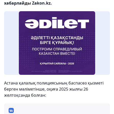
хабарлайды Zakon.kz.
Астана қалалық полициясының баспасөз қызметі
берген мәліметінше, оқиға 2025 жылғы 26
желтоқсанда болған: