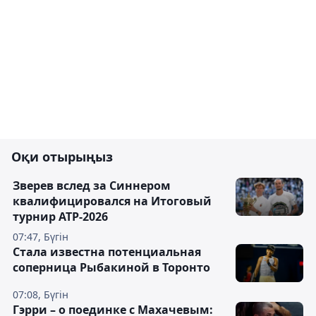
Оқи отырыңыз
Зверев вслед за Синнером
квалифицировался на Итоговый
турнир ATP-2026
07:47, Бүгін
Cтала известна потенциальная
соперница Рыбакиной в Торонто
07:08, Бүгін
Гэрри – о поединке с Махачевым: