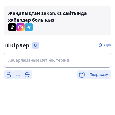
Жаңалықтан zakon.kz сайтында
хабардар болыңыз:
Пікірлер
0
Кіру
Пікір жазу