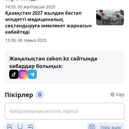
14:55, 05 желтоқсан 2025
Қазақстан 2027 жылдан бастап
міндетті медициналық
сақтандыруға мемлекет жарнасын
көбейтеді
15:39, 06 тамыз 2025
Жаңалықтан zakon.kz сайтында
хабардар болыңыз:
Пікірлер
0
Кіру
Пікір жазу