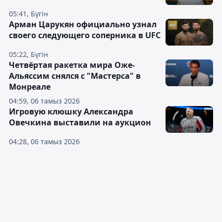
05:41, Бүгін
Арман Царукян официально узнал
своего следующего соперника в UFC
05:22, Бүгін
Четвёртая ракетка мира Оже-
Альяссим снялся с "Мастерса" в
Монреале
04:59, 06 тамыз 2026
Игровую клюшку Александра
Овечкина выставили на аукцион
04:28, 06 тамыз 2026