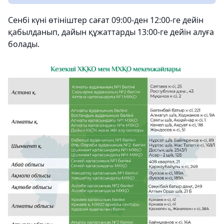
Сенбі күні өтініштер сағат 09:00-ден 12:00-ге дейін
қабылданып, дайын құжаттарды 13:00-ге дейін алуға
болады.