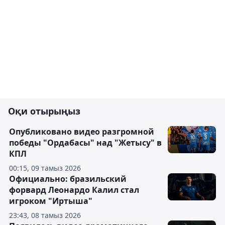
Оқи отырыңыз
Опубликовано видео разгромной
победы "Ордабасы" над "Жетысу" в
КПЛ
00:15, 09 тамыз 2026
Официально: бразильский
форвард Леонардо Калил стал
игроком "Иртыша"
23:43, 08 тамыз 2026