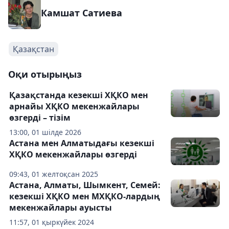
Камшат Сатиева
Қазақстан
Оқи отырыңыз
Қазақстанда кезекші ХҚКО мен
арнайы ХҚКО мекенжайлары
өзгерді – тізім
13:00, 01 шілде 2026
Астана мен Алматыдағы кезекші
ХҚКО мекенжайлары өзгерді
09:43, 01 желтоқсан 2025
Астана, Алматы, Шымкент, Семей:
кезекші ХҚКО мен МХҚКО-лардың
мекенжайлары ауысты
11:57, 01 қыркүйек 2024