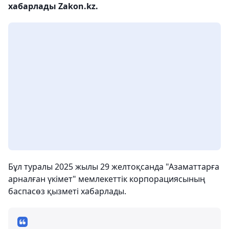
хабарлады Zakon.kz.
Бұл туралы 2025 жылы 29 желтоқсанда "Азаматтарға
арналған үкімет" мемлекеттік корпорациясының
баспасөз қызметі хабарлады.