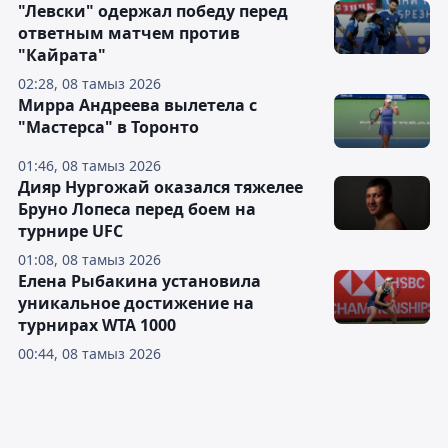
"Левски" одержал победу перед
ответным матчем против
"Кайрата"
02:28, 08 тамыз 2026
Мирра Андреева вылетела с
"Мастерса" в Торонто
01:46, 08 тамыз 2026
Дияр Нургожай оказался тяжелее
Бруно Лопеса перед боем на
турнире UFC
01:08, 08 тамыз 2026
Елена Рыбакина установила
уникальное достижение на
турнирах WTA 1000
00:44, 08 тамыз 2026