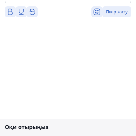
Пікір жазу
Оқи отырыңыз