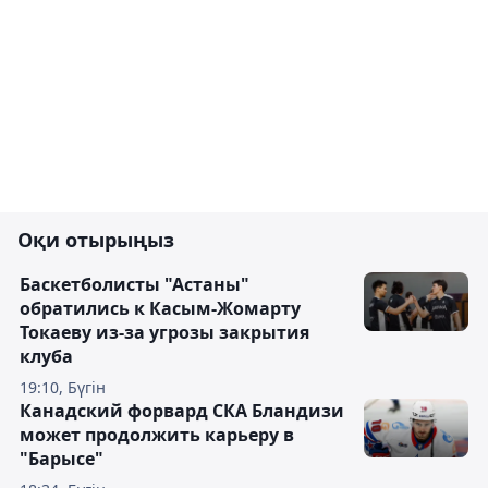
Оқи отырыңыз
Баскетболисты "Астаны"
обратились к Касым-Жомарту
Токаеву из-за угрозы закрытия
клуба
19:10, Бүгін
Канадский форвард СКА Бландизи
может продолжить карьеру в
"Барысе"