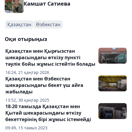
Камшат Сатиева
Қазақстан
Өзбекстан
Оқи отырыңыз
Қазақстан мен Қырғызстан
шекарасындағы өткізу пункті
тәулік бойы жұмыс істейтін болады
16:24, 21 қаңтар 2026
Қазақстан мен Өзбекстан
шекарасындағы бекет үш айға
жабылады
13:52, 30 қаңтар 2025
18-20 тамызда Қазақстан мен
Қытай шекарасындағы өткізу
бекеттерінің бірі жұмыс істемейді
09:49, 15 тамыз 2023