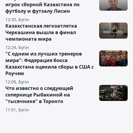
игрок сборной Казахстана по
футболу и футзалу Лисин
12:35, Бүгін
Казахстанская легкоатлетка
Черкашина вышла в финал
чемпионата мира
12:24, Бүгін
"С одним из лучших тренеров
мира": Федерация бокса
Казахстана оценила сборы в США с
Роучем
12:09, Бүгін
Что известно о следующей
сопернице Рыбакиной на
"тысячнике" в Торонто
11:51, Бүгін