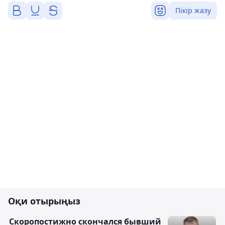
Пікір жазу
Оқи отырыңыз
Скоропостижно скончался бывший