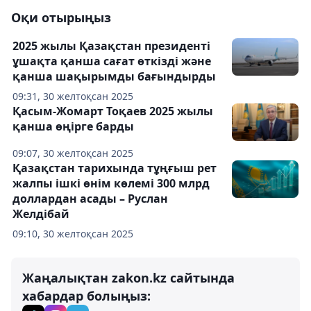
Оқи отырыңыз
2025 жылы Қазақстан президенті
ұшақта қанша сағат өткізді және
қанша шақырымды бағындырды
09:31, 30 желтоқсан 2025
Қасым-Жомарт Тоқаев 2025 жылы
қанша өңірге барды
09:07, 30 желтоқсан 2025
Қазақстан тарихында тұңғыш рет
жалпы ішкі өнім көлемі 300 млрд
доллардан асады – Руслан
Желдібай
09:10, 30 желтоқсан 2025
Жаңалықтан zakon.kz сайтында
хабардар болыңыз: