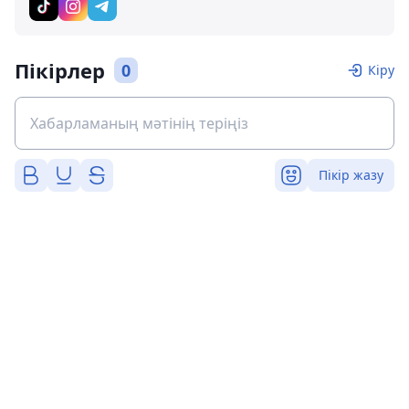
Пікірлер
0
Кіру
Пікір жазу