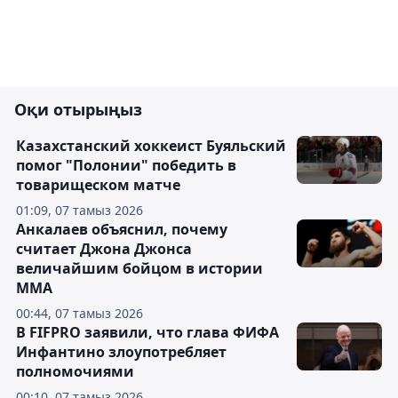
Оқи отырыңыз
Казахстанский хоккеист Буяльский
помог "Полонии" победить в
товарищеском матче
01:09, 07 тамыз 2026
Анкалаев объяснил, почему
считает Джона Джонса
величайшим бойцом в истории
ММА
00:44, 07 тамыз 2026
В FIFPRO заявили, что глава ФИФА
Инфантино злоупотребляет
полномочиями
00:10, 07 тамыз 2026