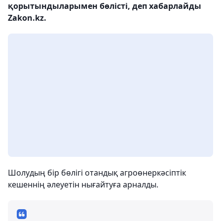
қорытындыларымен бөлісті, деп хабарлайды
Zakon.kz.
Шолудың бір бөлігі отандық агроөнеркәсіптік
кешеннің әлеуетін нығайтуға арналды.