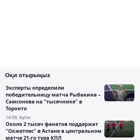
Оқи отырыңыз
Эксперты определили
победительницу матча Рыбакина –
Самсонова на "тысячнике" в
Торонто
14:59, Бүгін
Около 2 тысяч фанатов поддержат
"Окжетпес" в Астане в центральном
матче 21-го тура КПЛ