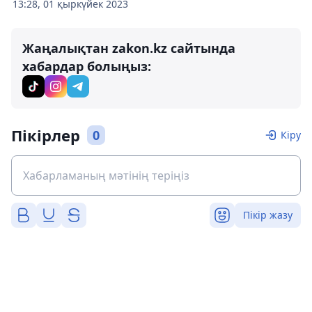
13:28, 01 қыркүйек 2023
Жаңалықтан zakon.kz сайтында
хабардар болыңыз:
Пікірлер
0
Кіру
Пікір жазу