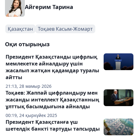
Айгерим Тарина
Қазақстан
Тоқаев Касым-Жомарт
Оқи отырыңыз
Президент Қазақстанды цифрлық
мемлекетке айналдыру үшін
жасалып жатқан қадамдар туралы
айтты
21:13, 28 мамыр 2026
Тоқаев: Жаппай цифрландыру мен
жасанды интеллект Қазақстанның
ұлттық басымдығына айналды
00:19, 24 қыркүйек 2025
Президент Қазақстанға үш
шетелдік банкті тартуды тапсырды