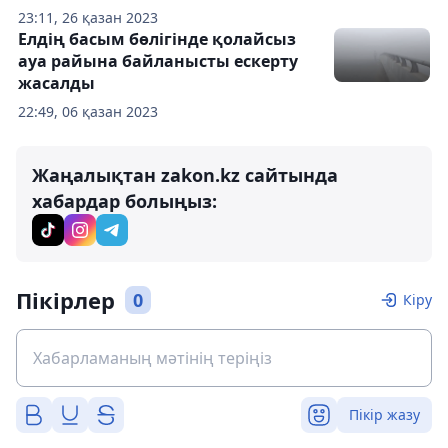
23:11, 26 қазан 2023
Елдің басым бөлігінде қолайсыз
ауа райына байланысты ескерту
жасалды
22:49, 06 қазан 2023
Жаңалықтан zakon.kz сайтында
хабардар болыңыз:
Пікірлер
0
Кіру
Пікір жазу