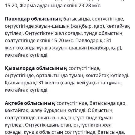
15-20, Жарма ауданында екпіні 23-28 м/с.
Павлодар облысының
батысыңда, солтүстігінде,
оңтүстігінде жауын-шашын (жаңбыр, қар), көктайғақ
күтіледі. Оңтүстіктен жел соғады, түнде облыстың
солтүстігінде екпіні 15-20 м/с. Павлодар қ.: 31
желтоқсанда күндіз жауын-шашын (жаңбыр, қар),
көктайғақ күтіледі.
Қызылорда облысының
солтүстігінде,
оңтүстігінде, орталығында тұман, көктайғақ күтіледі.
Қызылорда қ: 31 желтоқсанда кей уақытта тұман,
көктайғақ күтіледі.
Ақтөбе облысының
солтүстігінде, батысында қар,
көктайғақ, жаяу бұрқасын күтіледі. Облыстың
солтүстігінде, шығысында, оңтүстігінде тұман
күтіледі. Оңтүстік-шығыстан, оңтүстіктен жел
соғады, күндіз облыстың солтүстігінде, батысында,