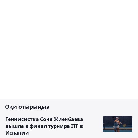
Оқи отырыңыз
Теннисистка Соня Жиенбаева
вышла в финал турнира ITF в
Испании