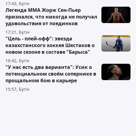
17:43, Бүгін
Легенда ММА Жорж Сен-Пьер
признался, что никогда не получал
удовольствия от поединков
17:21, Бүгін
"Цель - плей-офф": звезда
казахстанского хоккея Шестаков о
новом сезоне в составе "Барыса"
16:42, Бүгін
"У нас есть два варианта": Усик о
потенциальном своём сопернике в
прощальном бою в карьере
15:57, Бүгін