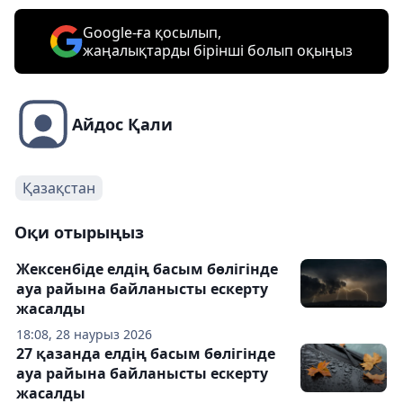
Google-ға қосылып,
жаңалықтарды бірінші болып оқыңыз
Айдос Қали
Қазақстан
Оқи отырыңыз
Жексенбіде елдің басым бөлігінде
ауа райына байланысты ескерту
жасалды
18:08, 28 наурыз 2026
27 қазанда елдің басым бөлігінде
ауа райына байланысты ескерту
жасалды