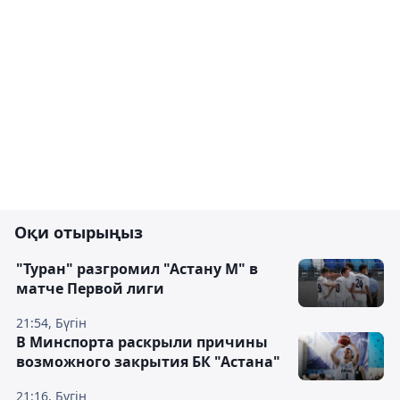
Оқи отырыңыз
"Туран" разгромил "Астану М" в
матче Первой лиги
21:54, Бүгін
В Минспорта раскрыли причины
возможного закрытия БК "Астана"
21:16, Бүгін