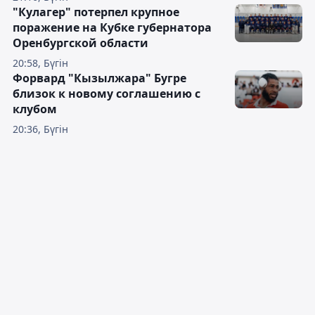
"Кулагер" потерпел крупное
поражение на Кубке губернатора
Оренбургской области
20:58, Бүгін
Форвард "Кызылжара" Бугре
близок к новому соглашению с
клубом
20:36, Бүгін