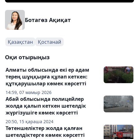
Ботагөз Ақиқат
Қазақстан
Қостанай
Оқи отырыңыз
Алматы облысында екі ер адам
терең шұңқырға құлап кеткен:
құтқарушылар көмек көрсетті
14:59, 07 мамыр 2026
Абай облысында полицейлер
жолда қалып кеткен шетелдік
жүргізушіге көмек көрсетті
20:50, 15 қараша 2024
Төтеншеліктер жолда қалған
шетелдіктерге көмек көрсетті