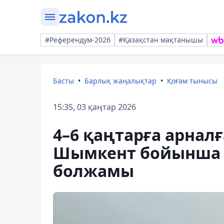
#Референдум-2026
#Қазақстан мақтанышы
Басты
Барлық жаңалықтар
Қоғам тынысы
15:35, 03 қаңтар 2026
4–6 қаңтарға арнал
Шымкент бойынша 
болжамы