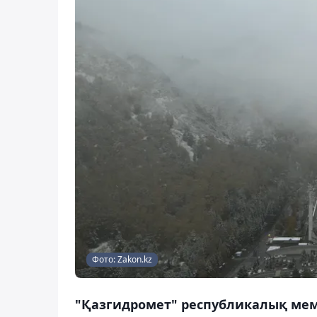
Фото: Zakon.kz
"Қазгидромет" республикалық мемл