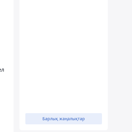
ел
Барлық жаңалықтар