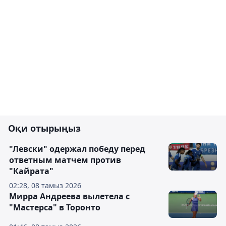
Оқи отырыңыз
"Левски" одержал победу перед
ответным матчем против
"Кайрата"
02:28, 08 тамыз 2026
Мирра Андреева вылетела с
"Мастерса" в Торонто