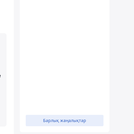
е
Барлық жаңалықтар