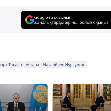
Google-ға қосылып,
жаңалықтарды бірінші болып оқыңыз
арт Тоқаев
Астана
Назарбаев Нұрсұлтан