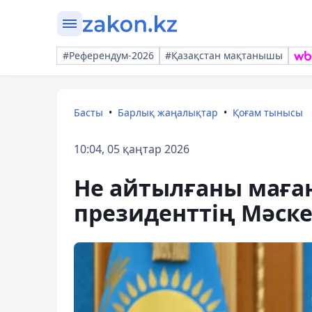
#Референдум-2026
#Қазақстан мақтанышы
Басты
Барлық жаңалықтар
Қоғам тынысы
10:04, 05 қаңтар 2026
Не айтылғаны маған
президенттің Мәске