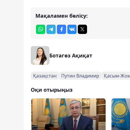
Мақаламен бөлісу:
Ботагөз Ақиқат
Қазақстан
Путин Владимир
Қасым-Жом
Оқи отырыңыз