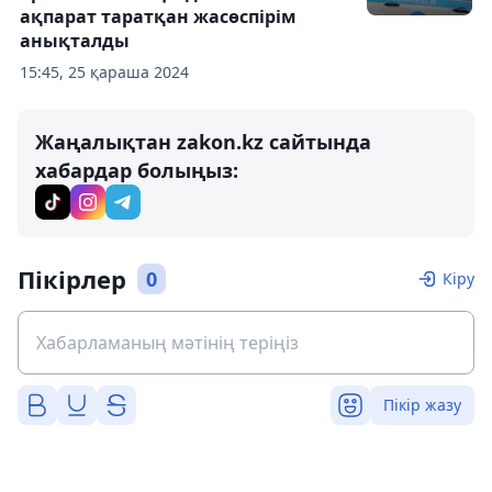
ақпарат таратқан жасөспірім
анықталды
15:45, 25 қараша 2024
Жаңалықтан zakon.kz сайтында
хабардар болыңыз:
Пікірлер
0
Кіру
Пікір жазу