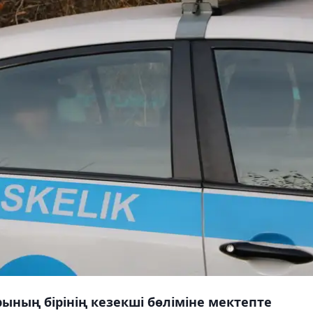
ның бірінің кезекші бөліміне мектепте