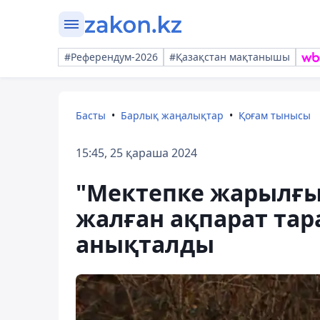
#Референдум-2026
#Қазақстан мақтанышы
Басты
Барлық жаңалықтар
Қоғам тынысы
15:45, 25 қараша 2024
"Мектепке жарылғы
жалған ақпарат тар
анықталды