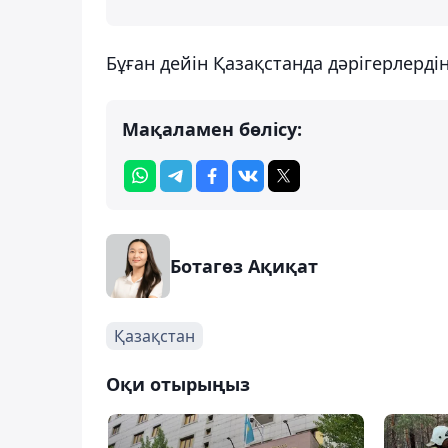
Бұған дейін Қазақстанда дәрігерлерді
Мақаламен бөлісу:
Ботагөз Ақиқат
Қазақстан
Оқи отырыңыз