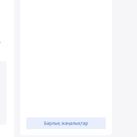
е
Барлық жаңалықтар