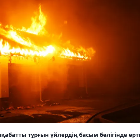
қабатты тұрғын үйлердің басым бөлігінде өрт