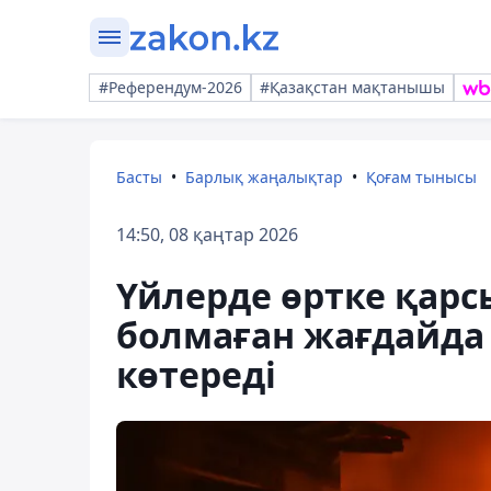
#Референдум-2026
#Қазақстан мақтанышы
Басты
Барлық жаңалықтар
Қоғам тынысы
14:50, 08 қаңтар 2026
Үйлерде өртке қар
болмаған жағдайда 
көтереді