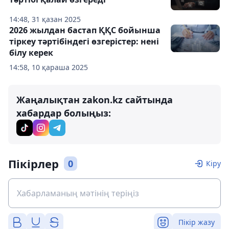
14:48, 31 қазан 2025
2026 жылдан бастап ҚҚС бойынша
тіркеу тәртібіндегі өзгерістер: нені
білу керек
14:58, 10 қараша 2025
Жаңалықтан zakon.kz сайтында
хабардар болыңыз:
Пікірлер
0
Кіру
Пікір жазу