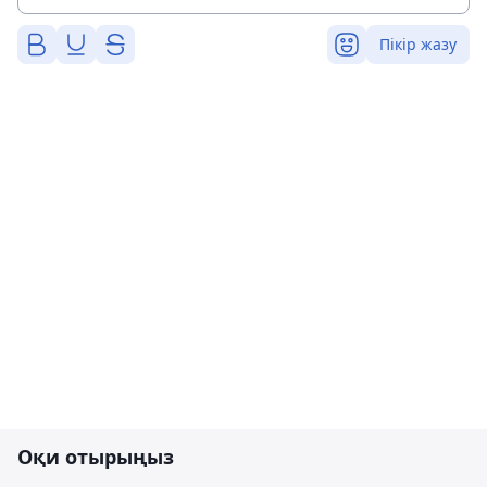
Пікір жазу
Оқи отырыңыз