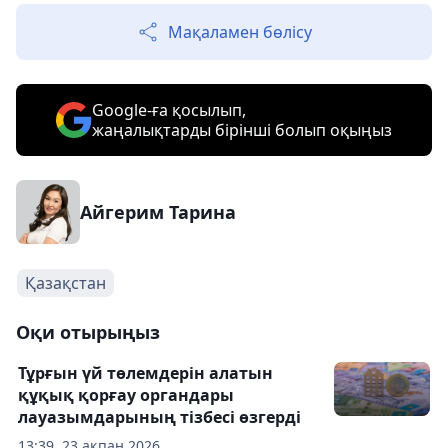
Мақаламен бөлісу
Google-ға қосылып,
жаңалықтарды бірінші болып оқыңыз
Айгерим Тарина
Қазақстан
Оқи отырыңыз
Тұрғын үй төлемдерін алатын
құқық қорғау органдары
лауазымдарының тізбесі өзгерді
13:39, 23 ақпан 2026