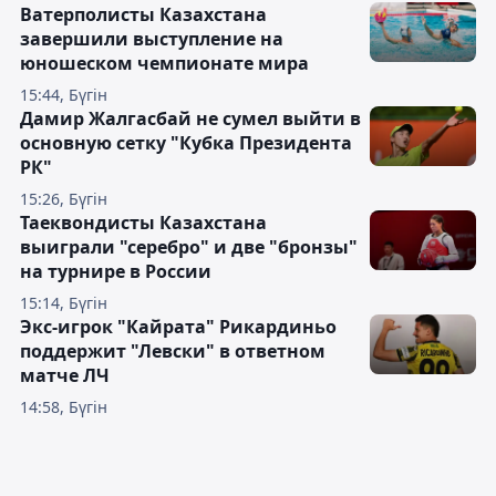
Ватерполисты Казахстана
завершили выступление на
юношеском чемпионате мира
15:44, Бүгін
Дамир Жалгасбай не сумел выйти в
основную сетку "Кубка Президента
РК"
15:26, Бүгін
Таеквондисты Казахстана
выиграли "серебро" и две "бронзы"
на турнире в России
15:14, Бүгін
Экс-игрок "Кайрата" Рикардиньо
поддержит "Левски" в ответном
матче ЛЧ
14:58, Бүгін