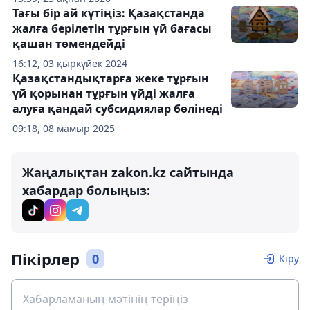
Тағы бір ай күтіңіз: Қазақстанда
жалға берілетін тұрғын үй бағасы
қашан төмендейді
16:12, 03 қыркүйек 2024
Қазақстандықтарға жеке тұрғын
үй қорынан тұрғын үйді жалға
алуға қандай субсидиялар бөлінеді
09:18, 08 мамыр 2025
Жаңалықтан zakon.kz сайтында
хабардар болыңыз:
Пікірлер
0
Кіру