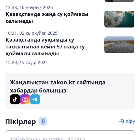
13:33, 16 наурыз 2026
Қазақстанда жаңа су қоймасы
салынады
10:31, 02 қыркүйек 2025
Қазақстанда ауқымды су
тасқынынан кейін 57 жаңа су
қоймасы салынады
15:29, 15 сәуір 2024
Жаңалықтан zakon.kz сайтында
хабардар болыңыз:
Пікірлер
0
Кіру