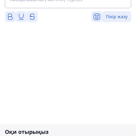
Пікір жазу
Оқи отырыңыз