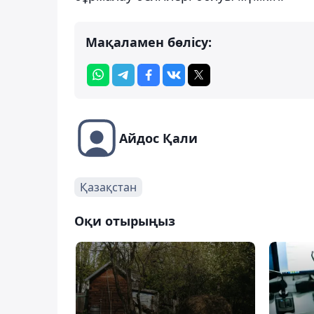
Мақаламен бөлісу:
Айдос Қали
Қазақстан
Оқи отырыңыз