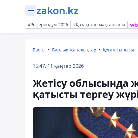
#Референдум-2026
#Қазақстан мақтанышы
Басты
Барлық жаңалықтар
Қоғам тынысы
15:47, 11 қаңтар 2026
Жетісу облысында ж
қатысты тергеу жүр