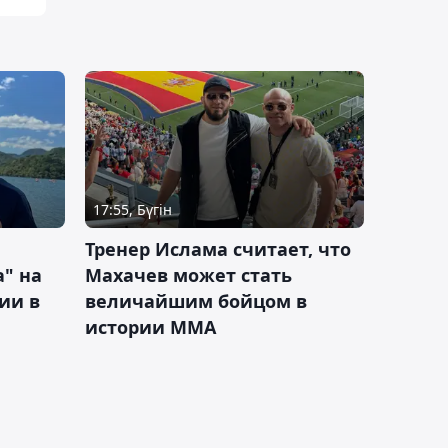
17:55, Бүгін
Тренер Ислама считает, что
а" на
Махачев может стать
ии в
величайшим бойцом в
истории ММА