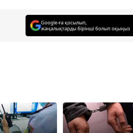
Google-ға қосылып,
жаңалықтарды бірінші болып оқыңыз