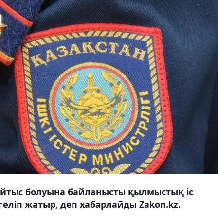
қайтыс болуына байланысты қылмыстық іс
еліп жатыр, деп хабарлайды Zakon.kz.