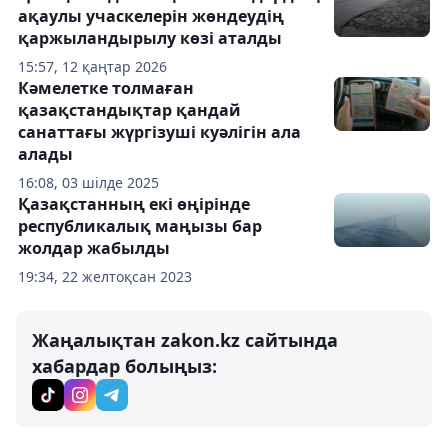
ақаулы учаскелерін жөндеудің
қаржыландырылу көзі аталды
15:57, 12 қаңтар 2026
Кәмелетке толмаған
қазақстандықтар қандай
санаттағы жүргізуші куәлігін ала
алады
16:08, 03 шілде 2025
Қазақстанның екі өңірінде
республикалық маңызы бар
жолдар жабылды
19:34, 22 желтоқсан 2023
Жаңалықтан zakon.kz сайтында
хабардар болыңыз: