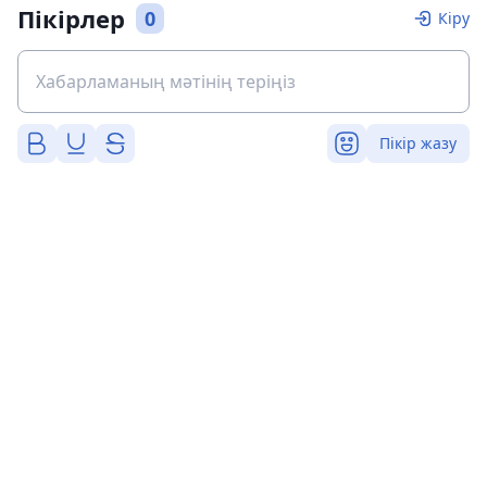
Пікірлер
0
Кіру
Пікір жазу