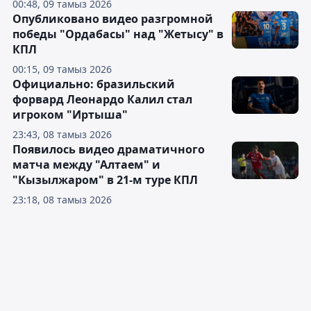
00:48, 09 тамыз 2026
Опубликовано видео разгромной
победы "Ордабасы" над "Жетысу" в
КПЛ
00:15, 09 тамыз 2026
Официально: бразильский
форвард Леонардо Калил стал
игроком "Иртыша"
23:43, 08 тамыз 2026
Появилось видео драматичного
матча между "Алтаем" и
"Кызылжаром" в 21-м туре КПЛ
23:18, 08 тамыз 2026