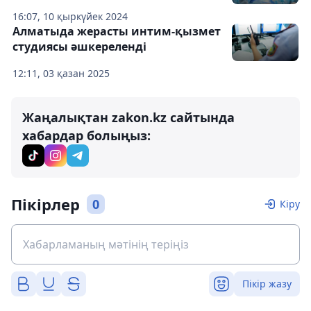
16:07, 10 қыркүйек 2024
Алматыда жерасты интим-қызмет
студиясы әшкереленді
12:11, 03 қазан 2025
Жаңалықтан zakon.kz сайтында
хабардар болыңыз:
Пікірлер
0
Кіру
Пікір жазу