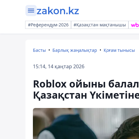
#Референдум-2026
#Қазақстан мақтанышы
Басты
Барлық жаңалықтар
Қоғам тынысы
15:14, 14 қаңтар 2026
Roblox ойыны балала
Қазақстан Үкіметін