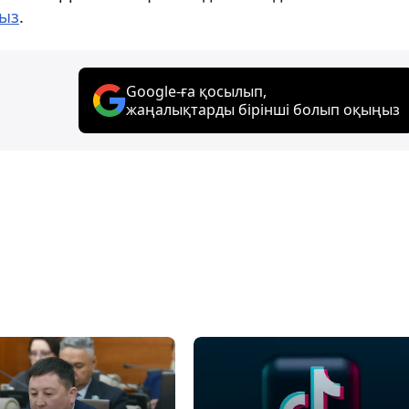
ыз
.
Google-ға қосылып,
жаңалықтарды бірінші болып оқыңыз