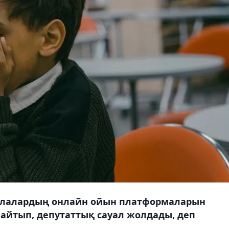
балалардың онлайн ойын платформаларын
айтып, депутаттық сауал жолдады, деп