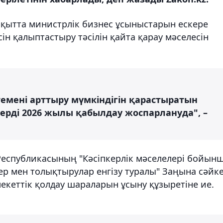
ақытта министрлік бизнес ұсыныстарын ескере
н қалыптастыру тәсілін қайта қарау мәселесін
емені арттыру мүмкіндігін қарастыратын
лерді 2026 жылы қабылдау жоспарлануда", –
 Республикасының "Кәсіпкерлік мәселелері бойын
ер мен толықтырулар енгізу туралы" Заңына сәйке
лекеттік қолдау шараларын ұсыну құзыретіне ие.