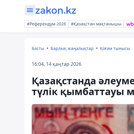
#Референдум-2026
#Қазақстан мақтанышы
Басты
Барлық жаңалықтар
Қоғам тынысы
16:04, 14 қаңтар 2026
Қазақстанда әлеуме
түлік қымбаттауы 