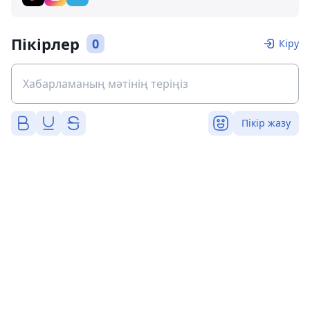
Пікірлер
0
Кіру
Пікір жазу