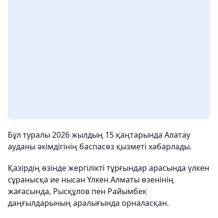
Бұл туралы 2026 жылдың 15 қаңтарында Алатау
ауданы әкімдігінің баспасөз қызметі хабарлады.
Қазірдің өзінде жергілікті тұрғындар арасында үлкен
сұранысқа ие нысан Үлкен Алматы өзенінің
жағасында, Рысқұлов пен Райымбек
даңғылдарының аралығында орналасқан.