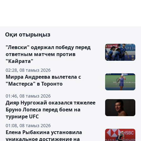
Оқи отырыңыз
"Левски" одержал победу перед
ответным матчем против
"Кайрата"
02:28, 08 тамыз 2026
Мирра Андреева вылетела с
"Мастерса" в Торонто
01:46, 08 тамыз 2026
Дияр Нургожай оказался тяжелее
Бруно Лопеса перед боем на
турнире UFC
01:08, 08 тамыз 2026
Елена Рыбакина установила
уникальное достижение на