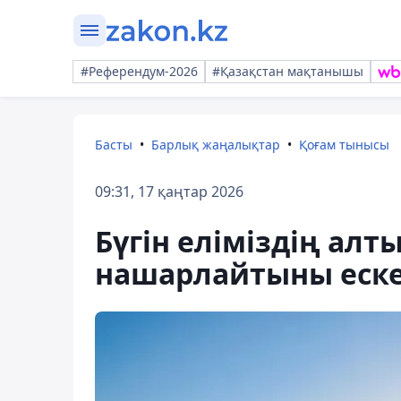
#Референдум-2026
#Қазақстан мақтанышы
Басты
Барлық жаңалықтар
Қоғам тынысы
09:31, 17 қаңтар 2026
Бүгін еліміздің алт
нашарлайтыны еске