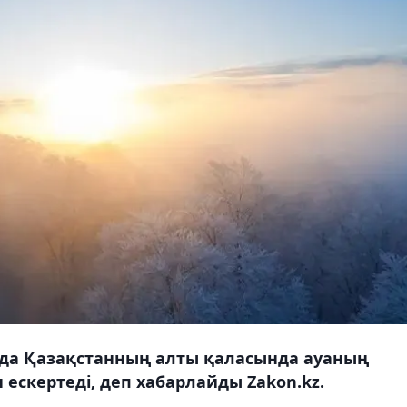
рда Қазақстанның алты қаласында ауаның
ескертеді, деп хабарлайды Zakon.kz.