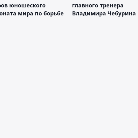
ров юношеского
главного тренера
оната мира по борьбе
Владимира Чебурина