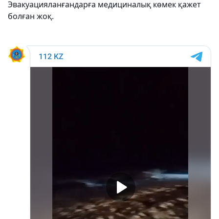
Эвакуацияланғандарға медициналық көмек қажет
болған жоқ.