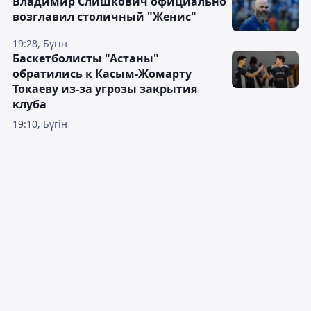
Владимир Слишкович официально
возглавил столичный "Женис"
19:28, Бүгін
Баскетболисты "Астаны"
обратились к Касым-Жомарту
Токаеву из-за угрозы закрытия
клуба
19:10, Бүгін