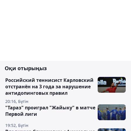
Оқи отырыңыз
Российский теннисист Карловский
отстранён на 3 года за нарушение
антидопинговых правил
20:16, Бүгін
"Тараз" проиграл "Жайыку" в матче
Первой лиги
19:52, Бүгін