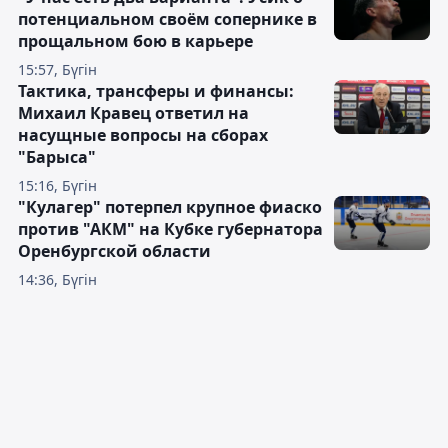
потенциальном своём сопернике в
прощальном бою в карьере
15:57, Бүгін
Тактика, трансферы и финансы:
Михаил Кравец ответил на
насущные вопросы на сборах
"Барыса"
15:16, Бүгін
"Кулагер" потерпел крупное фиаско
против "АКМ" на Кубке губернатора
Оренбургской области
14:36, Бүгін