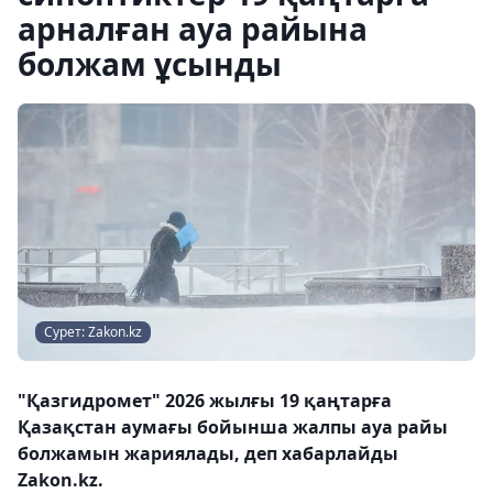
арналған ауа райына
болжам ұсынды
Сурет: Zakon.kz
"Қазгидромет" 2026 жылғы 19 қаңтарға
Қазақстан аумағы бойынша жалпы ауа райы
болжамын жариялады, деп хабарлайды
Zakon.kz.