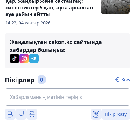
Қар, жаңбыр және көктайғақ:
синоптиктер 5 қаңтарға арналған
ауа райын айтты
14:22, 04 қаңтар 2026
Жаңалықтан zakon.kz сайтында
хабардар болыңыз:
Пікірлер
0
Кіру
Пікір жазу