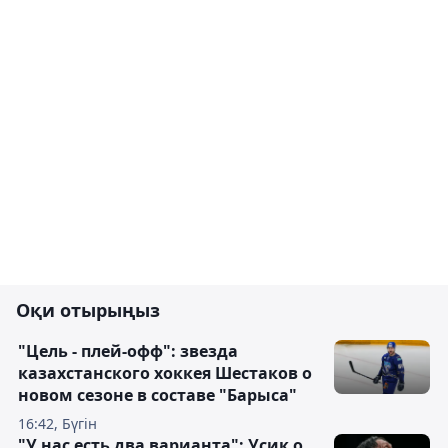
Оқи отырыңыз
"Цель - плей-офф": звезда
казахстанского хоккея Шестаков о
новом сезоне в составе "Барыса"
16:42, Бүгін
"У нас есть два варианта": Усик о