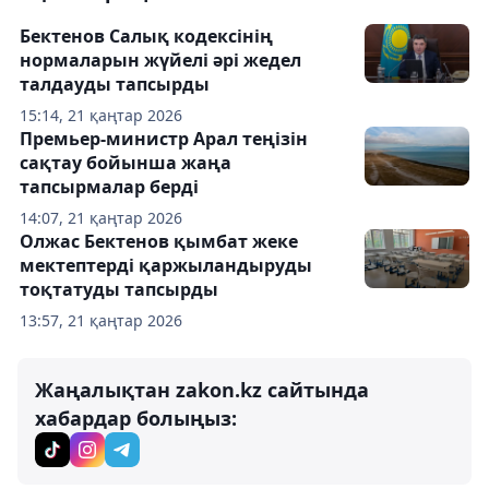
Бектенов Салық кодексінің
нормаларын жүйелі әрі жедел
талдауды тапсырды
15:14, 21 қаңтар 2026
Премьер-министр Арал теңізін
сақтау бойынша жаңа
тапсырмалар берді
14:07, 21 қаңтар 2026
Олжас Бектенов қымбат жеке
мектептерді қаржыландыруды
тоқтатуды тапсырды
13:57, 21 қаңтар 2026
Жаңалықтан zakon.kz сайтында
хабардар болыңыз: