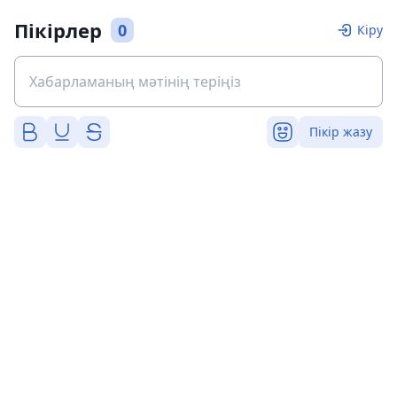
Пікірлер
0
Кіру
Пікір жазу