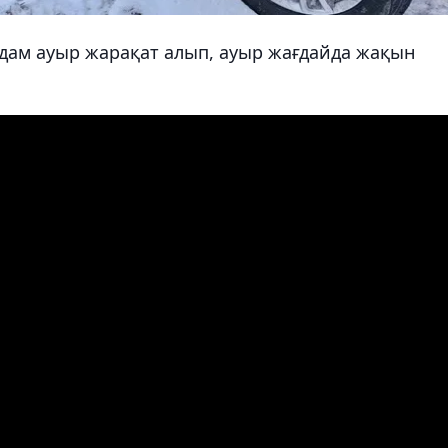
адам ауыр жарақат алып, ауыр жағдайда жақын