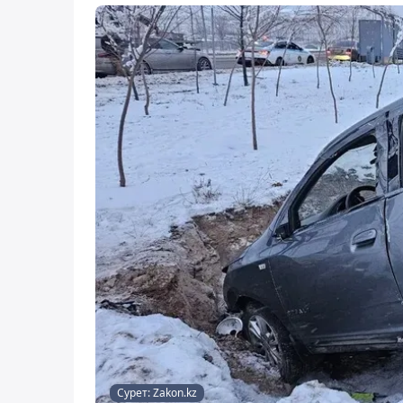
Сурет: Zakon.kz