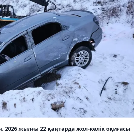
, 2026 жылғы 22 қаңтарда жол-көлік оқиғасы