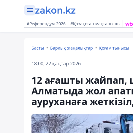
#Референдум-2026
#Қазақстан мақтанышы
Басты
Барлық жаңалықтар
Қоғам тынысы
18:00, 22 қаңтар 2026
12 ағашты жайпап, 
Алматыда жол апаты
ауруханаға жеткізіл