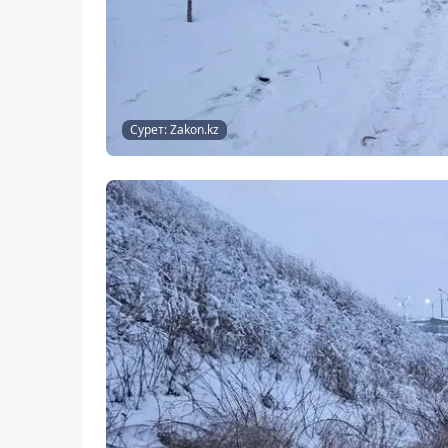
Сурет: Zakon.kz