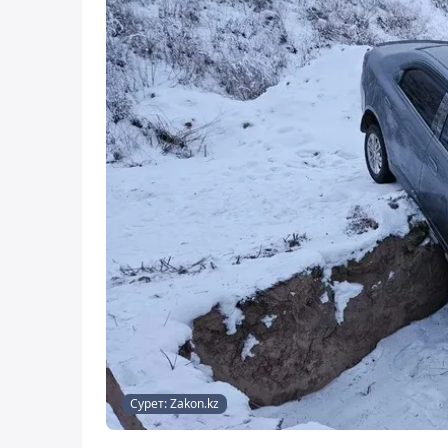
Сурет: Zakon.kz