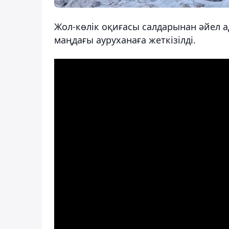
Жол-көлік оқиғасы салдарынан әйел 
маңдағы ауруханаға жеткізілді.