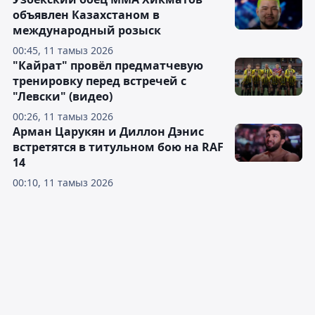
объявлен Казахстаном в
международный розыск
00:45, 11 тамыз 2026
"Кайрат" провёл предматчевую
тренировку перед встречей с
"Левски" (видео)
00:26, 11 тамыз 2026
Арман Царукян и Диллон Дэнис
встретятся в титульном бою на RAF
14
00:10, 11 тамыз 2026