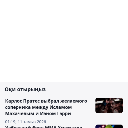
Оқи отырыңыз
Карлос Пратес выбрал желаемого
соперника между Исламом
Махачевым и Иэном Гэрри
01:19, 11 тамыз 2026
Узбекский боец ММА Хикматов