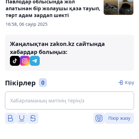
Павлодар облысында жол
апатынан бір жолаушы қаза тауып,
төрт адам зардап шекті
16:58, 06 сәуір 2025
Жаңалықтан zakon.kz сайтында
хабардар болыңыз:
Пікірлер
0
Кіру
Пікір жазу