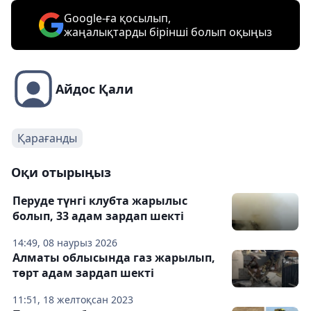
Google-ға қосылып,
жаңалықтарды бірінші болып оқыңыз
Айдос Қали
Қарағанды
Оқи отырыңыз
Перуде түнгі клубта жарылыс
болып, 33 адам зардап шекті
14:49, 08 наурыз 2026
Алматы облысында газ жарылып,
төрт адам зардап шекті
11:51, 18 желтоқсан 2023