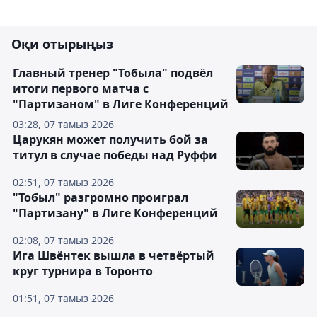
Оқи отырыңыз
Главный тренер "Тобыла" подвёл
итоги первого матча с
"Партизаном" в Лиге Конференций
03:28, 07 тамыз 2026
Царукян может получить бой за
титул в случае победы над Руффи
02:51, 07 тамыз 2026
"Тобыл" разгромно проиграл
"Партизану" в Лиге Конференций
02:08, 07 тамыз 2026
Ига Швёнтек вышла в четвёртый
круг турнира в Торонто
01:51, 07 тамыз 2026