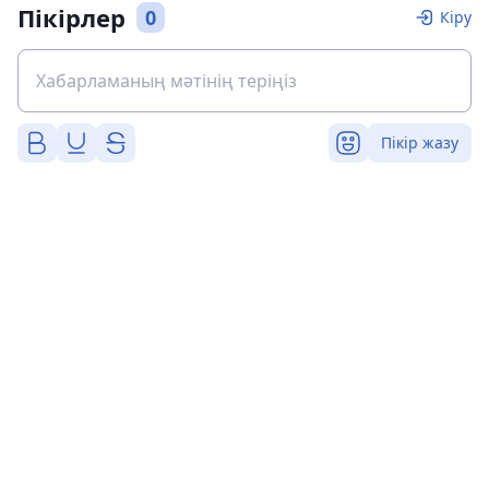
Пікірлер
0
Кіру
Пікір жазу