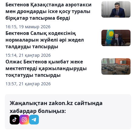
Бектенов Қазақстанда аэротакси
мен дрондарды іске қосу туралы
бірқатар тапсырма берді
16:15, 19 мамыр 2026
Бектенов Салық кодексінің
нормаларын жүйелі әрі жедел
талдауды тапсырды
15:14, 21 қаңтар 2026
Олжас Бектенов қымбат жеке
мектептерді қаржыландыруды
тоқтатуды тапсырды
13:57, 21 қаңтар 2026
Жаңалықтан zakon.kz сайтында
хабардар болыңыз: