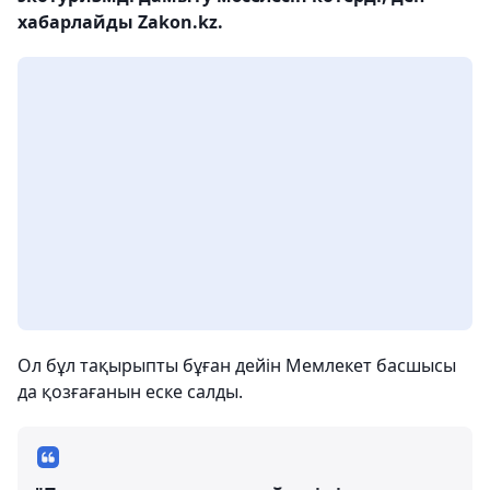
хабарлайды Zakon.kz.
Ол бұл тақырыпты бұған дейін Мемлекет басшысы
да қозғағанын еске салды.