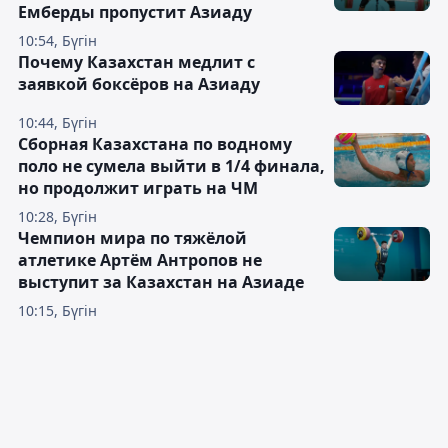
Емберды пропустит Азиаду
10:54, Бүгін
Почему Казахстан медлит с
заявкой боксёров на Азиаду
10:44, Бүгін
Сборная Казахстана по водному
поло не сумела выйти в 1/4 финала,
но продолжит играть на ЧМ
10:28, Бүгін
Чемпион мира по тяжёлой
атлетике Артём Антропов не
выступит за Казахстан на Азиаде
10:15, Бүгін