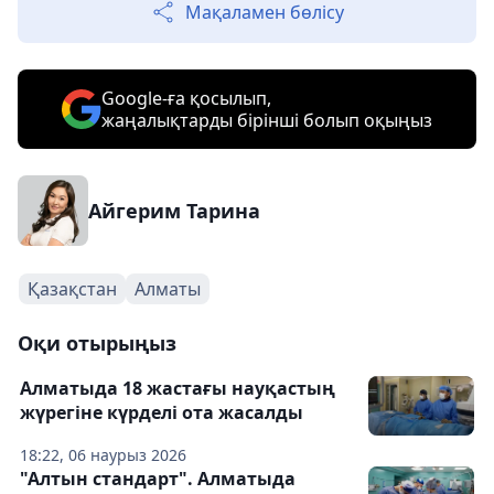
Мақаламен бөлісу
Google-ға қосылып,
жаңалықтарды бірінші болып оқыңыз
Айгерим Тарина
Қазақстан
Алматы
Оқи отырыңыз
Алматыда 18 жастағы науқастың
жүрегіне күрделі ота жасалды
18:22, 06 наурыз 2026
"Алтын стандарт". Алматыда