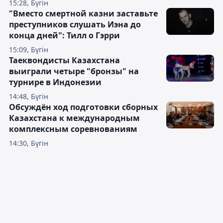
15:28, Бүгін
"Вместо смертной казни заставьте
преступников слушать Иэна до
конца дней": Тилл о Гэрри
15:09, Бүгін
Таеквондисты Казахстана
выиграли четыре "бронзы" на
турнире в Индонезии
14:48, Бүгін
Обсуждён ход подготовки сборных
Казахстана к международным
комплексным соревнованиям
14:30, Бүгін