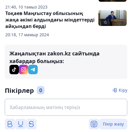
21:40, 10 тамыз 2023
Тоқаев Маңғыстау облысының
жаңа әкімі алдындағы міндеттерді
айқындап берді
20:18, 17 мамыр 2024
Жаңалықтан zakon.kz сайтында
хабардар болыңыз:
Пікірлер
0
Кіру
Пікір жазу