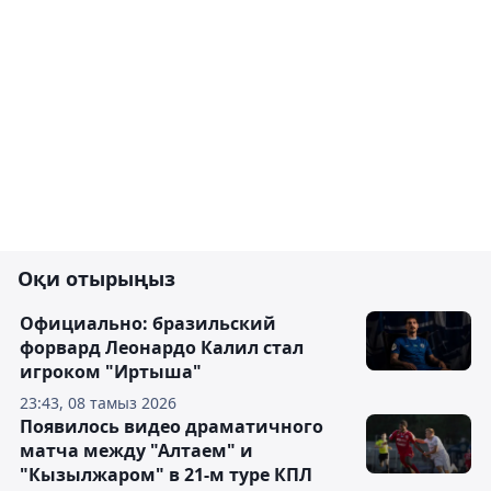
Оқи отырыңыз
Официально: бразильский
форвард Леонардо Калил стал
игроком "Иртыша"
23:43, 08 тамыз 2026
Появилось видео драматичного
матча между "Алтаем" и
"Кызылжаром" в 21-м туре КПЛ