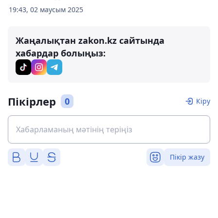
19:43, 02 маусым 2025
Жаңалықтан zakon.kz сайтында
хабардар болыңыз:
Пікірлер
0
Кіру
Пікір жазу