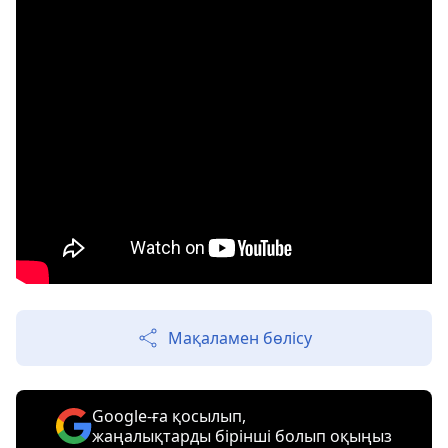
Мақаламен бөлісу
Google-ға қосылып,
жаңалықтарды бірінші болып оқыңыз