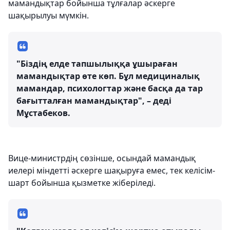
мамандықтар бойынша тұлғалар әскерге
шақырылуы мүмкін.
"Біздің елде тапшылыққа ұшыраған
мамандықтар өте көп. Бұл медициналық
мамандар, психологтар және басқа да тар
бағытталған мамандықтар", – деді
Мұстабеков.
Вице-министрдің сөзінше, осындай мамандық
иелері міндетті әскерге шақыруға емес, тек келісім-
шарт бойынша қызметке жіберіледі.