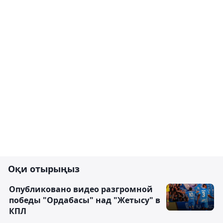
Оқи отырыңыз
Опубликовано видео разгромной
победы "Ордабасы" над "Жетысу" в
КПЛ