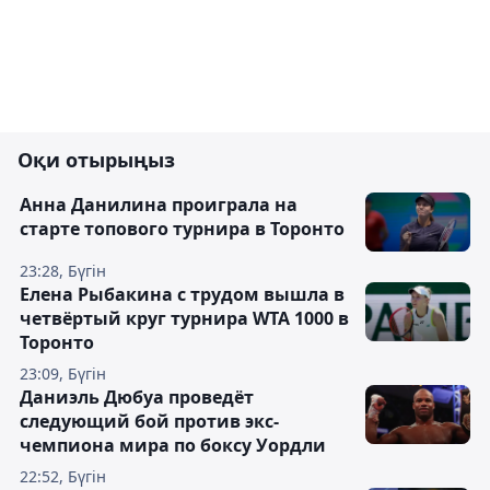
Оқи отырыңыз
Анна Данилина проиграла на
старте топового турнира в Торонто
23:28, Бүгін
Елена Рыбакина с трудом вышла в
четвёртый круг турнира WTA 1000 в
Торонто
23:09, Бүгін
Даниэль Дюбуа проведёт
следующий бой против экс-
чемпиона мира по боксу Уордли
22:52, Бүгін