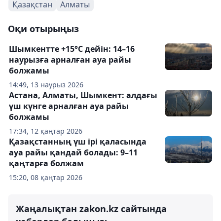
Қазақстан
Алматы
Оқи отырыңыз
Шымкентте +15°С дейін: 14–16
наурызға арналған ауа райы
болжамы
14:49, 13 наурыз 2026
Астана, Алматы, Шымкент: алдағы
үш күнге арналған ауа райы
болжамы
17:34, 12 қаңтар 2026
Қазақстанның үш ірі қаласында
ауа райы қандай болады: 9–11
қаңтарға болжам
15:20, 08 қаңтар 2026
Жаңалықтан zakon.kz сайтында