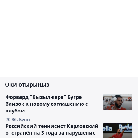
Оқи отырыңыз
Форвард "Кызылжара" Бугре
близок к новому соглашению с
клубом
20:36, Бүгін
Российский теннисист Карловский
отстранён на 3 года за нарушение