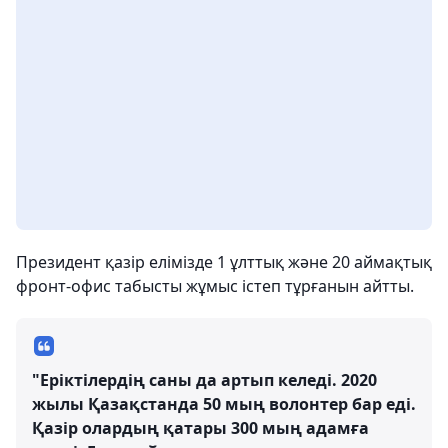
Президент қазір елімізде 1 ұлттық және 20 аймақтық
фронт-офис табысты жұмыс істеп тұрғанын айтты.
"Еріктілердің саны да артып келеді. 2020
жылы Қазақстанда 50 мың волонтер бар еді.
Қазір олардың қатары 300 мың адамға