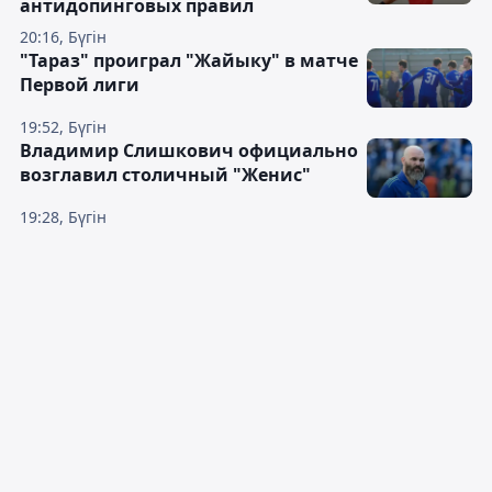
антидопинговых правил
20:16, Бүгін
"Тараз" проиграл "Жайыку" в матче
Первой лиги
19:52, Бүгін
Владимир Слишкович официально
возглавил столичный "Женис"
19:28, Бүгін