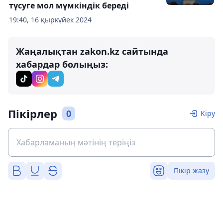
түсуге мол мүмкіндік береді
19:40, 16 қыркүйек 2024
Жаңалықтан zakon.kz сайтында
хабардар болыңыз:
Пікірлер
0
Кіру
Пікір жазу