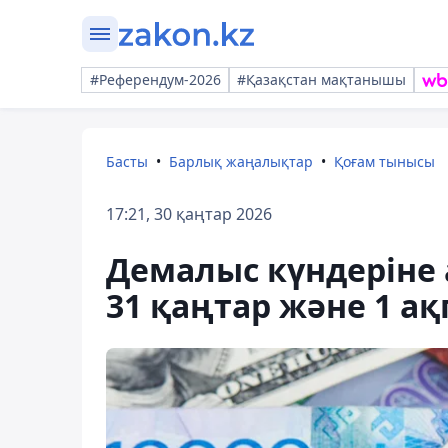
#Референдум-2026
#Қазақстан мақтанышы
Басты
Барлық жаңалықтар
Қоғам тынысы
17:21, 30 қаңтар 2026
Демалыс күндеріне 
31 қаңтар және 1 ақ