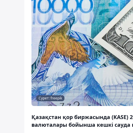
Сурет: freepik
Қазақстан қор биржасында (KASE) 2
валюталары бойынша кешкі сауда 