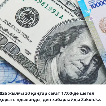
026 жылғы 30 қаңтар сағат 17:00-де шетел
қорытындыланды, деп хабарлайды Zakon.kz.