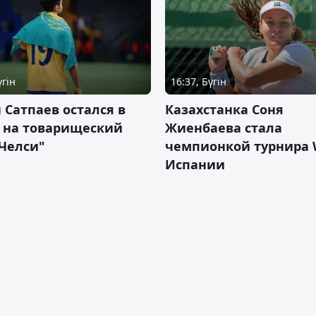
үгін
16:37, Бүгін
 Сатпаев остался в
Казахстанка Соня
е на товарищеский
Жиенбаева стала
Челси"
чемпионкой турнира 
Испании