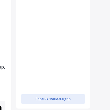
ыр,
 –
Барлық жаңалықтар