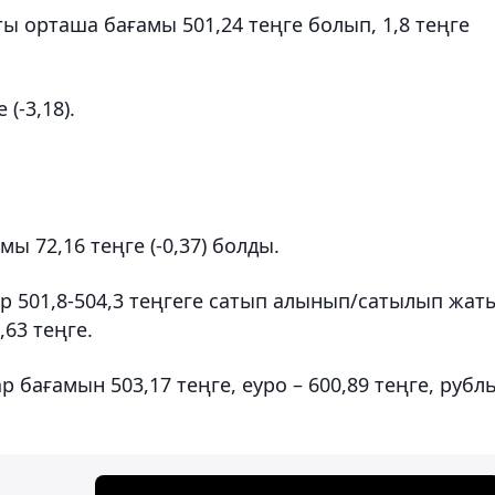
ы орташа бағамы 501,24 теңге болып, 1,8 теңге
(-3,18).
.
мы 72,16 теңге (-0,37) болды.
 501,8-504,3 теңгеге сатып алынып/сатылып жат
,63 теңге.
 бағамын 503,17 теңге, еуро – 600,89 теңге, рубль