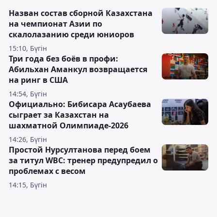
Назван состав сборной Казахстана
на чемпионат Азии по
скалолазанию среди юниоров
15:10, Бүгін
Три года без боёв в профи:
Абильхан Аманкул возвращается
на ринг в США
14:54, Бүгін
Официально: Бибисара Асаубаева
сыграет за Казахстан на
шахматной Олимпиаде-2026
14:26, Бүгін
Простой Нурсултанова перед боем
за титул WBC: тренер предупредил о
проблемах с весом
14:15, Бүгін