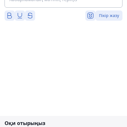
Пікір жазу
Оқи отырыңыз