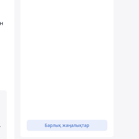
н
-
Барлық жаңалықтар