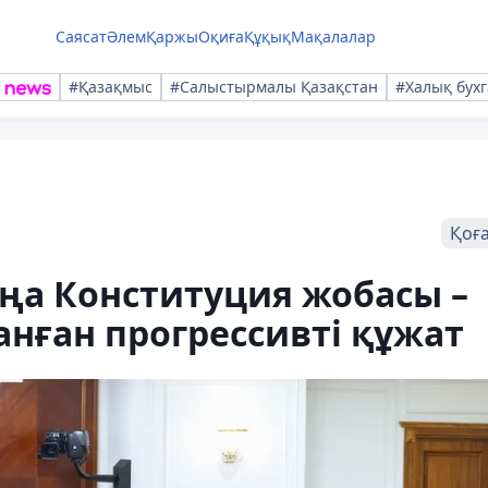
Саясат
Әлем
Қаржы
Оқиға
Құқық
Мақалалар
#Қазақмыс
#Салыстырмалы Қазақстан
#Халық бухг
Қоғ
ңа Конституция жобасы –
нған прогрессивті құжат