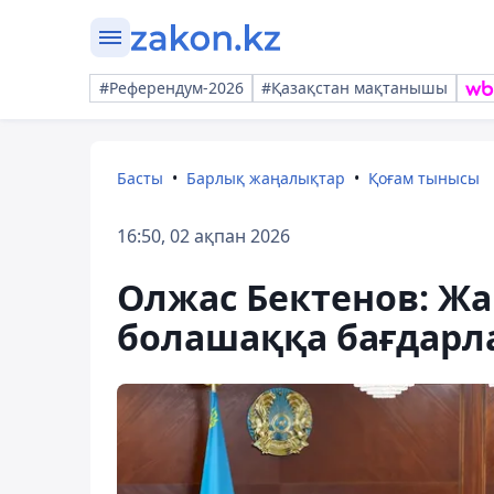
#Референдум-2026
#Қазақстан мақтанышы
Басты
Барлық жаңалықтар
Қоғам тынысы
16:50, 02 ақпан 2026
Олжас Бектенов: Жа
болашаққа бағдарла