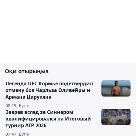
Оқи отырыңыз
Легенда UFC Кормье подетвердил
отмену боя Чарльза Оливейры и
Армана Царукяна
08:19, Бүгін
Зверев вслед за Синнером
квалифицировался на Итоговый
турнир ATP-2026
07:47, Бүгін