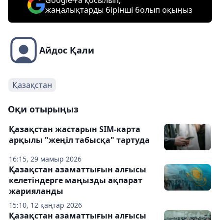
Google-ға қосылып,
жаңалықтарды бірінші болып оқыңыз
Айдос Қали
Қазақстан
Оқи отырыңыз
Қазақстан жастарын SIM-карта
арқылы "жеңіл табысқа" тартуда
16:15, 29 мамыр 2026
Қазақстан азаматтығын алғысы
келетіндерге маңызды ақпарат
жарияланды
15:10, 12 қаңтар 2026
Қазақстан азаматтығын алғысы