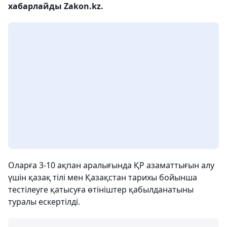
хабарлайды Zakon.kz.
Оларға 3-10 ақпан аралығында ҚР азаматтығын алу
үшін қазақ тілі мен Қазақстан тарихы бойынша
тестілеуге қатысуға өтініштер қабылданатыны
туралы ескертілді.