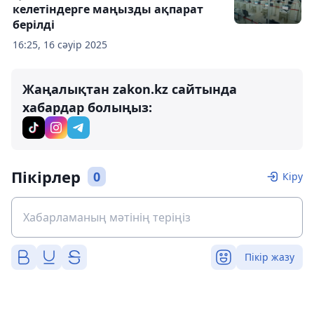
келетіндерге маңызды ақпарат
берілді
16:25, 16 сәуір 2025
Жаңалықтан zakon.kz сайтында
хабардар болыңыз:
Пікірлер
0
Кіру
Пікір жазу