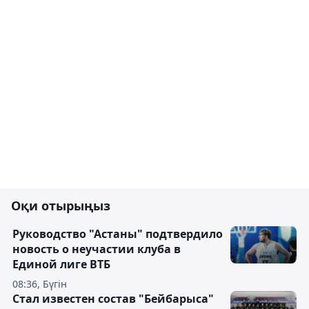
Оқи отырыңыз
Руководство "Астаны" подтвердило
новость о неучастии клуба в
Единой лиге ВТБ
08:36, Бүгін
Стал известен состав "Бейбарыса"