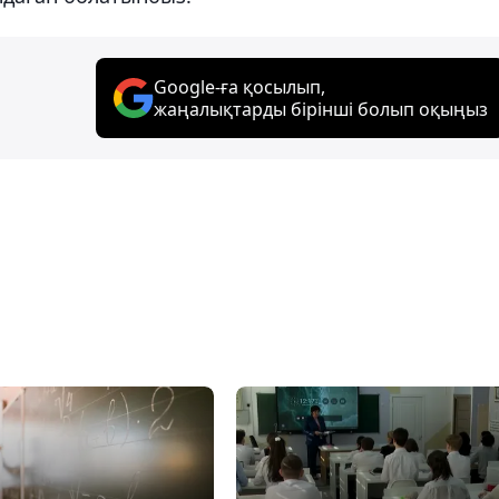
Google-ға қосылып,
жаңалықтарды бірінші болып оқыңыз