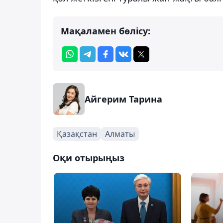
Мақаламен бөлісу:
Айгерим Тарина
Қазақстан
Алматы
Оқи отырыңыз