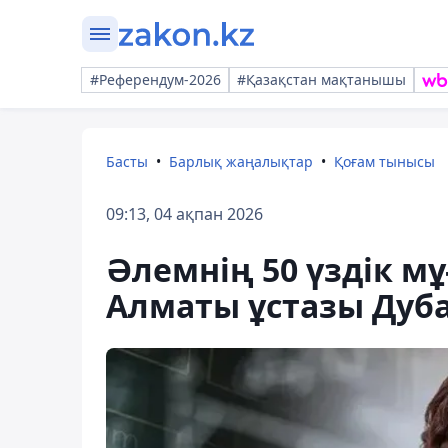
#Референдум-2026
#Қазақстан мақтанышы
Басты
Барлық жаңалықтар
Қоғам тынысы
09:13, 04 ақпан 2026
Әлемнің 50 үздік мұ
Алматы ұстазы Дуб