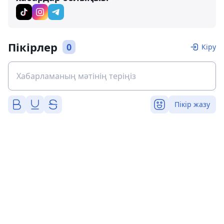
Пікірлер
0
Кіру
Пікір жазу