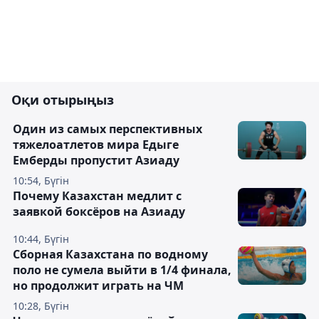
Оқи отырыңыз
Один из самых перспективных
тяжелоатлетов мира Едыге
Емберды пропустит Азиаду
10:54, Бүгін
Почему Казахстан медлит с
заявкой боксёров на Азиаду
10:44, Бүгін
Сборная Казахстана по водному
поло не сумела выйти в 1/4 финала,
но продолжит играть на ЧМ
10:28, Бүгін