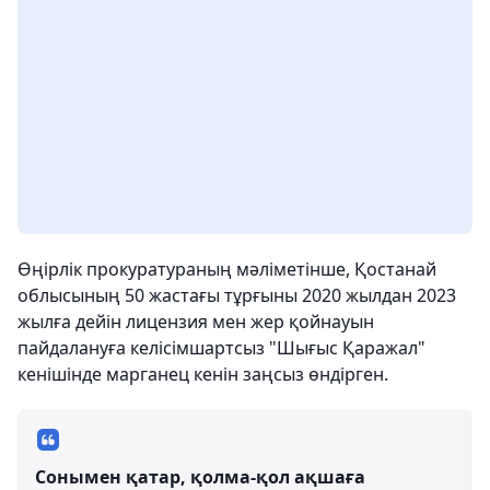
Өңірлік прокуратураның мәліметінше, Қостанай
облысының 50 жастағы тұрғыны 2020 жылдан 2023
жылға дейін лицензия мен жер қойнауын
пайдалануға келісімшартсыз "Шығыс Қаражал"
кенішінде марганец кенін заңсыз өндірген.
Сонымен қатар, қолма-қол ақшаға