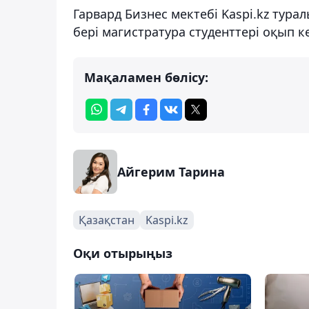
Гарвард Бизнес мектебі Kaspi.kz тура
бері магистратура студенттері оқып ке
Мақаламен бөлісу:
Айгерим Тарина
Қазақстан
Kaspi.kz
Оқи отырыңыз