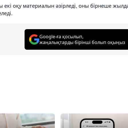
лы екі оқу материалын әзірледі, оны бірнеше жылд
леді.
Google-ға қосылып,
жаңалықтарды бірінші болып оқыңыз