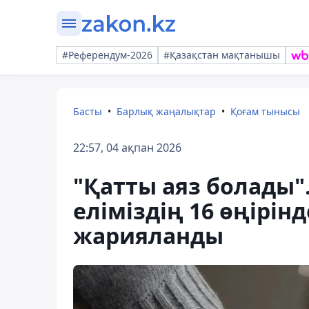
#Референдум-2026
#Қазақстан мақтанышы
Басты
Барлық жаңалықтар
Қоғам тынысы
22:57, 04 ақпан 2026
"Қатты аяз болады"
еліміздің 16 өңірін
жарияланды