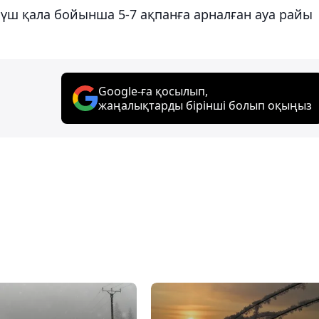
рі үш қала бойынша 5-7 ақпанға арналған ауа райы
Google-ға қосылып,
жаңалықтарды бірінші болып оқыңыз