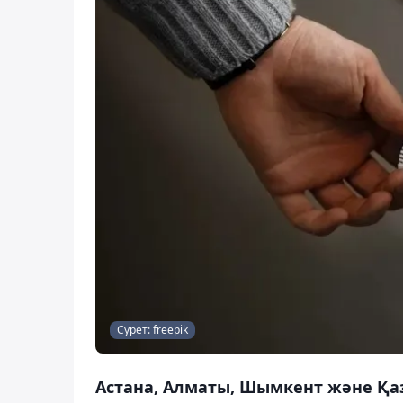
Сурет: freepik
Астана, Алматы, Шымкент және Қа