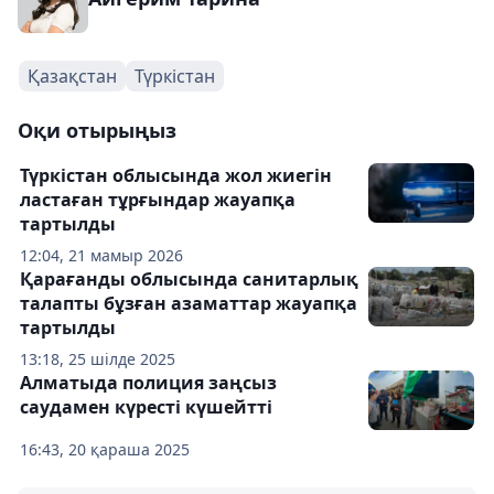
Қазақстан
Түркістан
Оқи отырыңыз
Түркістан облысында жол жиегін
ластаған тұрғындар жауапқа
тартылды
12:04, 21 мамыр 2026
Қарағанды облысында санитарлық
талапты бұзған азаматтар жауапқа
тартылды
13:18, 25 шілде 2025
Алматыда полиция заңсыз
саудамен күресті күшейтті
16:43, 20 қараша 2025