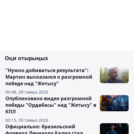
Оқи отырыңыз
"Нужно добиваться результата":
Мартин высказался о разгромной
победе над "Жетысу"
00:48, 09 тамыз 2026
Опубликовано видео разгромной
победы "Ордабасы" над "Жетысу" в
КПЛ
00:15, 09 тамыз 2026
Официально: бразильский
форвард Леонардо Калил стал